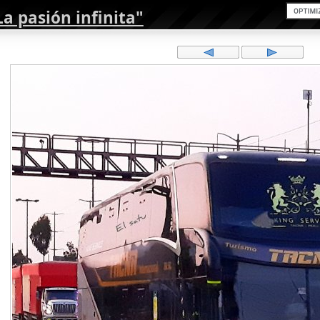
a pasión infinita"