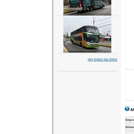
Ver todas las fotos
A
Empre
Númer