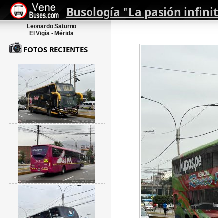
Busología "La pasión infini
Leonardo Saturno
El Vigía - Mérida
FOTOS RECIENTES