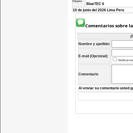
Chasis:
BlueTEC 6
10 de junio del 2026 Lima Peru
Comentarios sobre la
¡
Nombre y apellido:
E-mail (Opcional):
Notificar-m
Comentario
Al enviar su comentario usted g