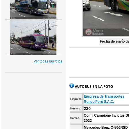
Fecha de envío de 
Ver todas las fotos
AUTOBUS EN LA FOTO
Empresa de Transportes
Empresa:
Ronco Perú S.A.C.
230
Número:
Comil Campione Invictus D
Carroc.
2022
Mercedes-Benz O-500RSD