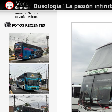
Busología "La pasión infini
Leonardo Saturno
El Vigía - Mérida
FOTOS RECIENTES