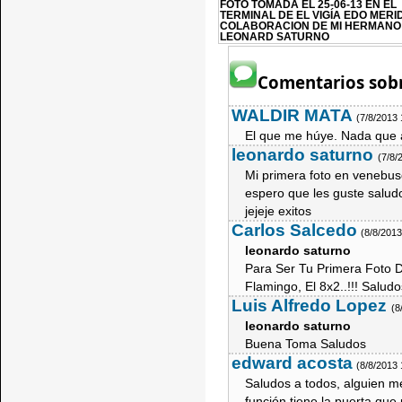
FOTO TOMADA EL 25-06-13 EN EL
TERMINAL DE EL VIGÍA EDO MERI
COLABORACION DE MI HERMANO
LEONARD SATURNO
Comentarios sobr
WALDIR MATA
(7/8/2013
El que me húye. Nada que a
leonardo saturno
(7/8/
Mi primera foto en venebu
espero que les guste salud
jejeje exitos
Carlos Salcedo
(8/8/201
leonardo saturno
Para Ser Tu Primera Foto 
Flamingo, El 8x2..!!! Saludos
Luis Alfredo Lopez
(8
leonardo saturno
Buena Toma Saludos
edward acosta
(8/8/2013
Saludos a todos, alguien m
función tiene la puerta que