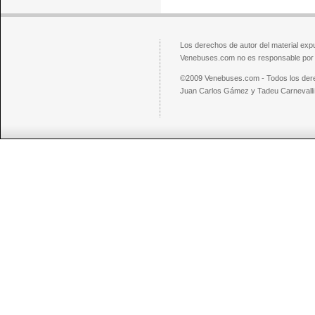
Los derechos de autor del material exp
Venebuses.com no es responsable por el
©2009 Venebuses.com - Todos los der
Juan Carlos Gámez y Tadeu Carnevalli