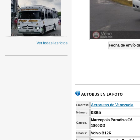
Ver todas las fotos
Fecha de envío de
AUTOBUS EN LA FOTO
Aerorutas de Venezuela
Empresa:
0365
Número:
Marcopolo Paradiso G6
Carroc.
1800DD
Volvo B12R
Chasis: