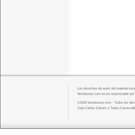
Los derechos de autor del material exp
Venebuses.com no es responsable por el
©2009 Venebuses.com - Todos los der
Juan Carlos Gámez y Tadeu Carnevalli