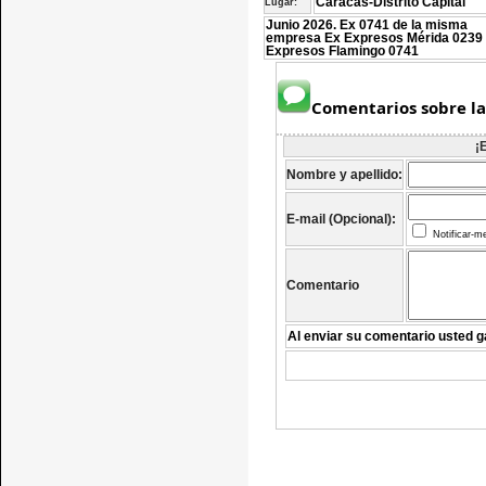
Caracas-Distrito Capital
Lugar:
Junio 2026. Ex 0741 de la misma
empresa Ex Expresos Mérida 0239
Expresos Flamingo 0741
Comentarios sobre la
¡
Nombre y apellido:
E-mail (Opcional):
Notificar-m
Comentario
Al enviar su comentario usted g