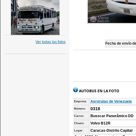
Ver todas las fotos
Fecha de envío de 
AUTOBUS EN LA FOTO
Aerorutas de Venezuela
Empresa:
0318
Número:
Busscar Panorâmico DD
Carroc.
Volvo B12R
Chasis:
Caracas-Distrito Capital
Lugar: