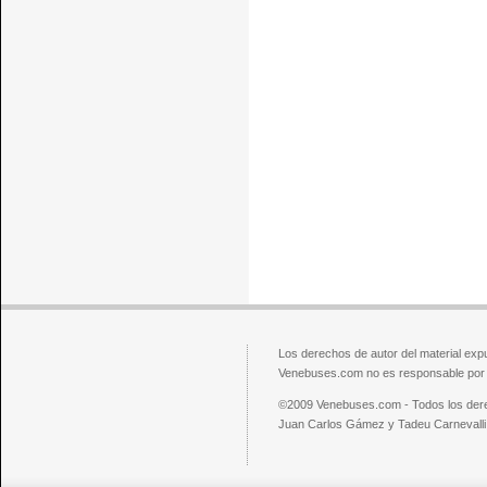
Los derechos de autor del material exp
Venebuses.com no es responsable por el
©2009 Venebuses.com - Todos los der
Juan Carlos Gámez y Tadeu Carnevalli