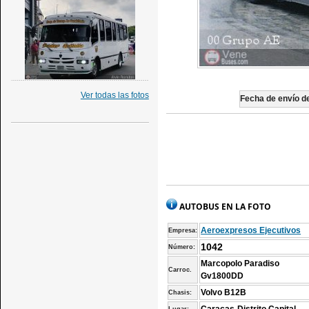
Ver todas las fotos
Fecha de envío de
AUTOBUS EN LA FOTO
Aeroexpresos Ejecutivos
Empresa:
1042
Número:
Marcopolo Paradiso
Carroc.
Gv1800DD
Volvo B12B
Chasis: