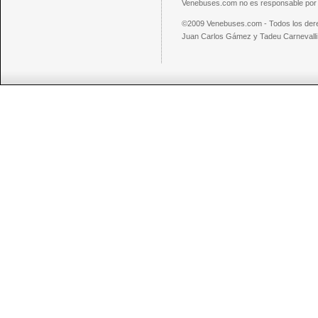
Venebuses.com no es responsable por el
©2009 Venebuses.com - Todos los der
Juan Carlos Gámez y Tadeu Carnevalli