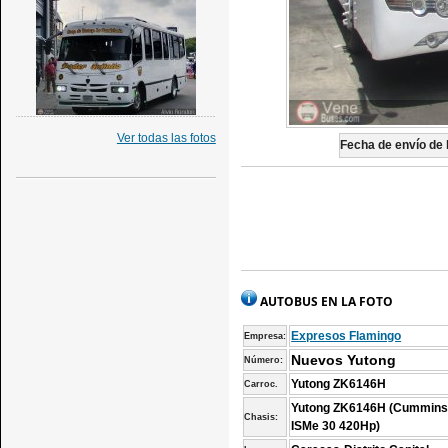
Ver todas las fotos
Fecha de envío de l
AUTOBUS EN LA FOTO
Expresos Flamingo
Empresa:
Nuevos Yutong
Número:
Yutong ZK6146H
Carroc.
Yutong ZK6146H (Cummin
Chasis:
ISMe 30 420Hp)