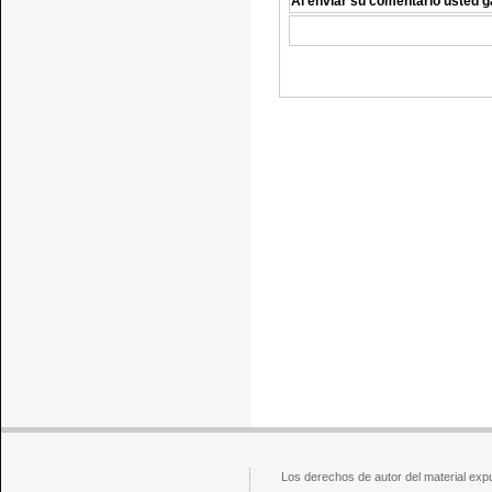
Al enviar su comentario usted g
Los derechos de autor del material exp