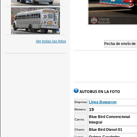
Ver todas las fotos
Fecha de envío de l
AUTOBUS EN LA FOTO
Línea Boqueron
Empresa:
19
Número:
Blue Bird Convencional
Carroc.
Integral
Blue Bird Diesel 01
Chasis: