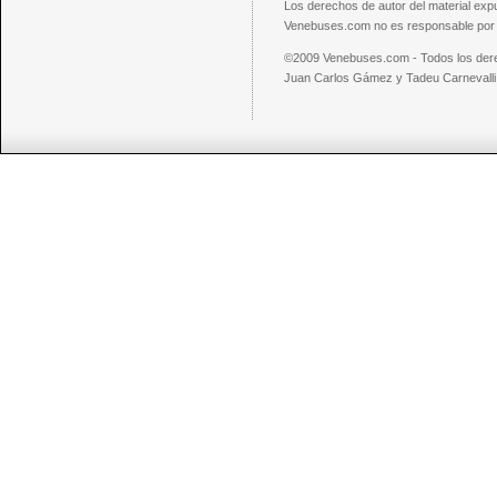
Los derechos de autor del material exp
Venebuses.com no es responsable por el
©2009 Venebuses.com - Todos los der
Juan Carlos Gámez y Tadeu Carnevalli