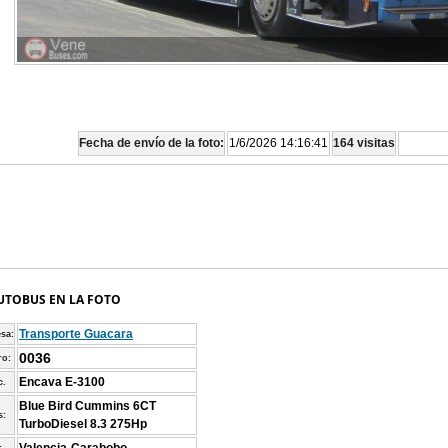
Fecha de envío de la foto:
1/6/2026 14:16:41
164 visitas
UTOBUS EN LA FOTO
Transporte Guacara
sa:
0036
o:
Encava E-3100
c.
Blue Bird Cummins 6CT
s:
TurboDiesel 8.3 275Hp