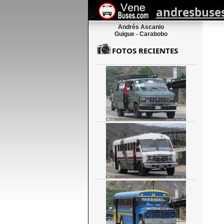
andresbuse
Andrés Ascanio
Guigue - Carabobo
FOTOS RECIENTES