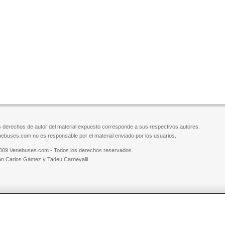
 derechos de autor del material expuesto corresponde a sus respectivos autores.
ebuses.com no es responsable por el material enviado por los usuarios.
009 Venebuses.com - Todos los derechos reservados.
n Carlos Gámez y Tadeu Carnevalli