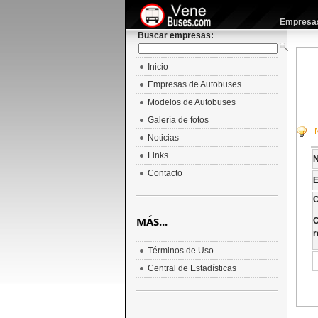
Empresas 
Buscar empresas:
Inicio
Empresas de Autobuses
Modelos de Autobuses
Galería de fotos
Noticias
Links
Contacto
E
C
MÁS...
C
r
Términos de Uso
Central de Estadísticas