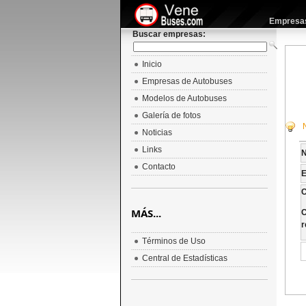
Empresas 
Buscar empresas:
Inicio
Empresas de Autobuses
Modelos de Autobuses
Galería de fotos
Noticias
Links
Contacto
E
C
MÁS...
C
r
Términos de Uso
Central de Estadísticas