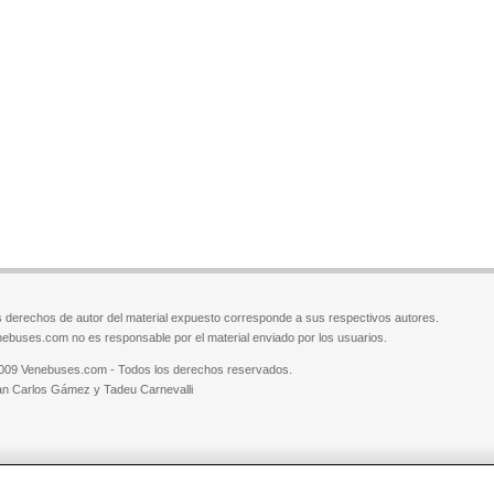
 derechos de autor del material expuesto corresponde a sus respectivos autores.
ebuses.com no es responsable por el material enviado por los usuarios.
009 Venebuses.com - Todos los derechos reservados.
n Carlos Gámez y Tadeu Carnevalli