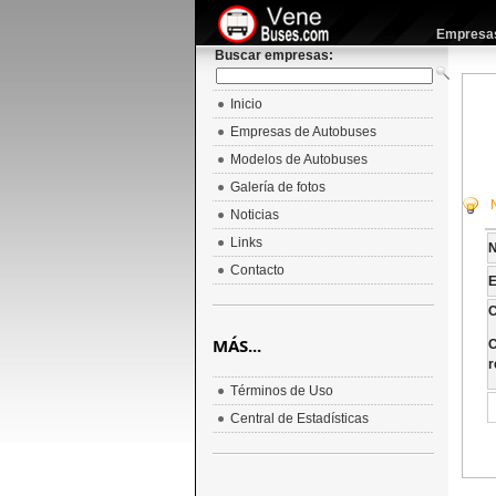
Empresas 
Buscar empresas:
Inicio
Empresas de Autobuses
Modelos de Autobuses
Galería de fotos
Noticias
Links
Contacto
E
C
MÁS...
C
r
Términos de Uso
Central de Estadísticas