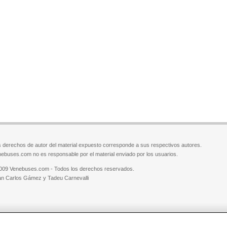
 derechos de autor del material expuesto corresponde a sus respectivos autores.
ebuses.com no es responsable por el material enviado por los usuarios.
009 Venebuses.com - Todos los derechos reservados.
n Carlos Gámez y Tadeu Carnevalli