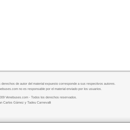
 derechos de autor del material expuesto corresponde a sus respectivos autores.
ebuses.com no es responsable por el material enviado por los usuarios.
009 Venebuses.com - Todos los derechos reservados.
n Carlos Gámez y Tadeu Carnevalli