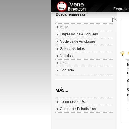
Empresas 
Buscar empresas:
Inicio
Empresas de Autobuses
Modelos de Autobuses
Galería de fotos
Noticias
Links
Contacto
E
C
MÁS...
C
r
Términos de Uso
Central de Estadísticas