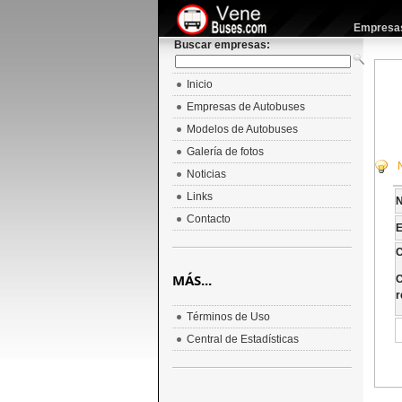
Empresas 
Buscar empresas:
Inicio
Empresas de Autobuses
Modelos de Autobuses
Galería de fotos
Noticias
Links
Contacto
E
C
MÁS...
C
r
Términos de Uso
Central de Estadísticas