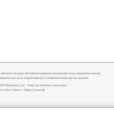
 derechos de autor del material expuesto corresponde a sus respectivos autores.
ebuses.com no es responsable por el material enviado por los usuarios.
009 Venebuses.com - Todos los derechos reservados.
n Carlos Gámez y Tadeu Carnevalli