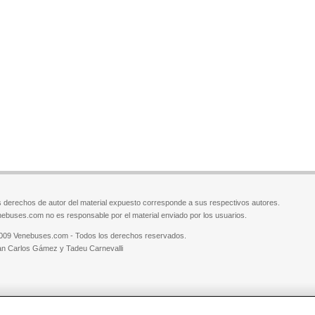
 derechos de autor del material expuesto corresponde a sus respectivos autores.
ebuses.com no es responsable por el material enviado por los usuarios.
009 Venebuses.com - Todos los derechos reservados.
n Carlos Gámez y Tadeu Carnevalli