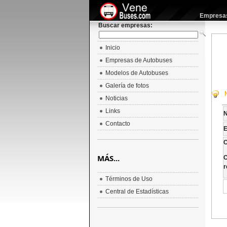
Empresas 
Buscar empresas:
Inicio
Empresas de Autobuses
Modelos de Autobuses
Galería de fotos
Noticias
Links
Contacto
E
C
MÁS...
C
r
Términos de Uso
Central de Estadísticas