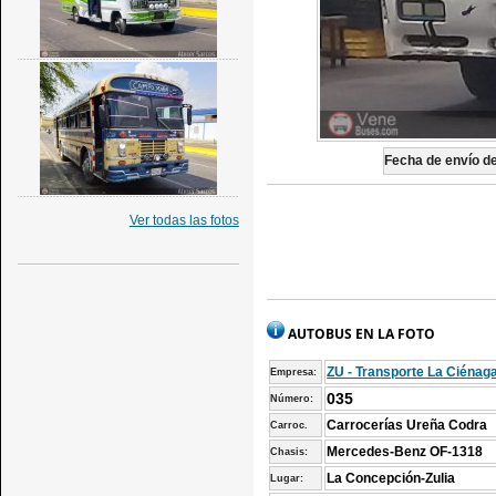
Fecha de envío de 
Ver todas las fotos
AUTOBUS EN LA FOTO
ZU - Transporte La Ciénag
Empresa:
035
Número:
Carrocerías Ureña Codra
Carroc.
Mercedes-Benz OF-1318
Chasis:
La Concepción-Zulia
Lugar: