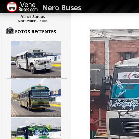
Nero Buses
Abner Sarcos
Maracaibo - Zulia
FOTOS RECIENTES