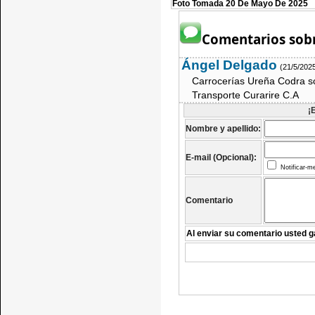
Foto Tomada 20 De Mayo De 2025
Comentarios sobr
Ángel Delgado
(21/5/202
Carrocerías Ureña Codra s
Transporte Curarire C.A
¡
Nombre y apellido:
E-mail (Opcional):
Notificar-m
Comentario
Al enviar su comentario usted g