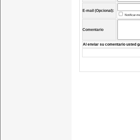
E-mail (Opcional):
Notificar-m
Comentario
Al enviar su comentario usted g