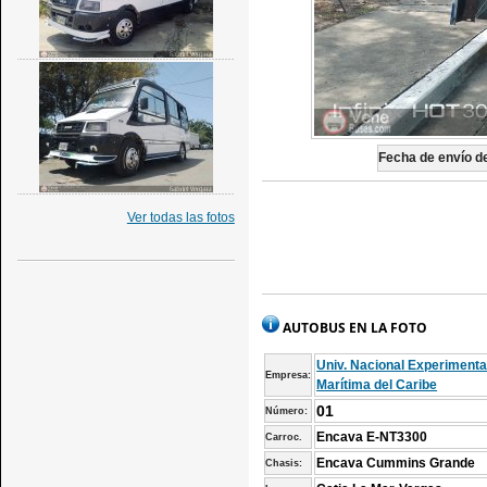
Fecha de envío de
Ver todas las fotos
AUTOBUS EN LA FOTO
Univ. Nacional Experimenta
Empresa:
Marítima del Caribe
01
Número:
Encava E-NT3300
Carroc.
Encava Cummins Grande
Chasis: