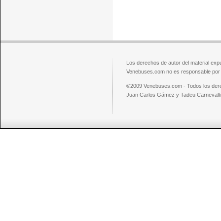
Los derechos de autor del material exp
Venebuses.com no es responsable por el
©2009 Venebuses.com - Todos los der
Juan Carlos Gámez y Tadeu Carnevalli