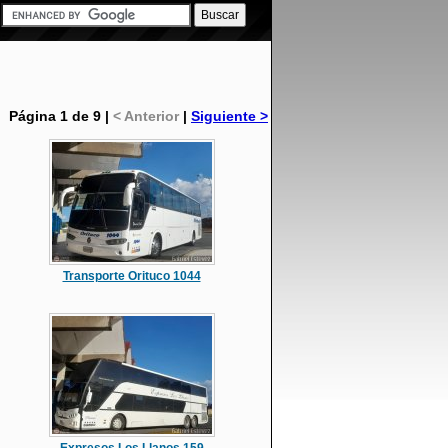
Página 1 de 9 |
< Anterior
|
Siguiente >
Transporte Orituco 1044