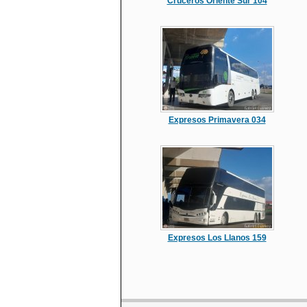
Cruceros Oriente Sur 104
Expresos Primavera 034
Expresos Los Llanos 159