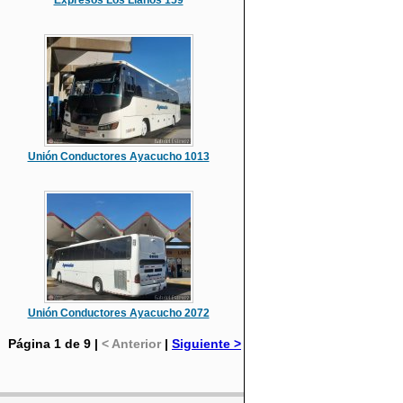
Expresos Los Llanos 159
Unión Conductores Ayacucho 1013
Unión Conductores Ayacucho 2072
Página 1 de 9 |
< Anterior
|
Siguiente >