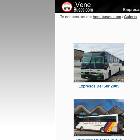
Empresas 
Te encuentras en:
Venebuses.com
/
Galería
Expresos Del Sur 2005