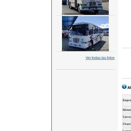
Ver todas las fotos
A
Empre
Númer
Carro
Chasi