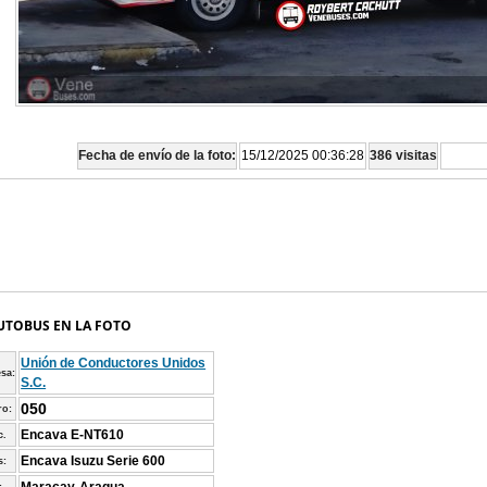
Fecha de envío de la foto:
15/12/2025 00:36:28
386 visitas
UTOBUS EN LA FOTO
Unión de Conductores Unidos
sa:
S.C.
050
o:
Encava E-NT610
c.
Encava Isuzu Serie 600
s: