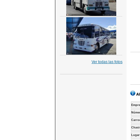
Ver todas las fotos
A
Empre
Númer
Carro
Chasi
Lugar