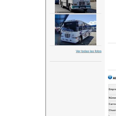
Ver todas las fotos
A
Empre
Númer
Carro
Chasi