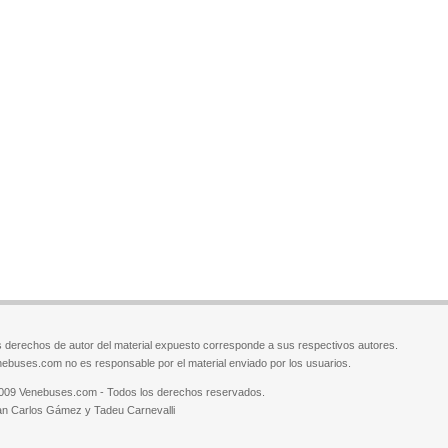
 derechos de autor del material expuesto corresponde a sus respectivos autores.
ebuses.com no es responsable por el material enviado por los usuarios.
009 Venebuses.com - Todos los derechos reservados.
n Carlos Gámez y Tadeu Carnevalli