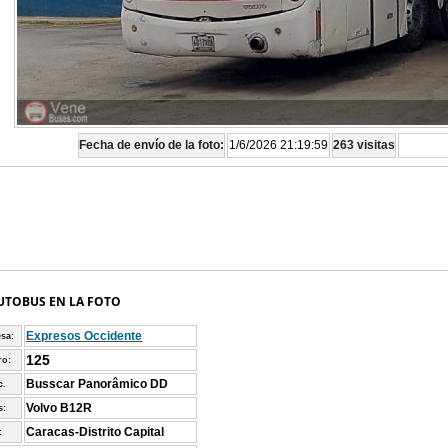
Fecha de envío de la foto:
1/6/2026 21:19:59
263 visitas
UTOBUS EN LA FOTO
Expresos Occidente
sa:
125
o:
Busscar Panorâmico DD
c.
Volvo B12R
s:
Caracas-Distrito Capital
: