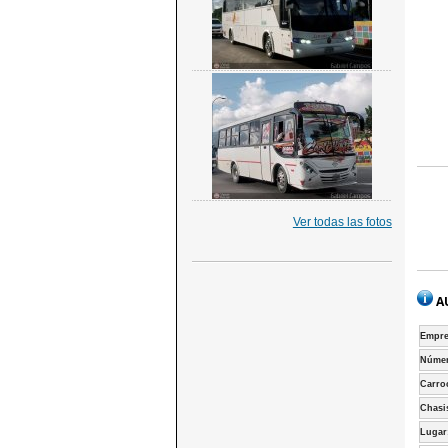
Ver todas las fotos
A
Empre
Númer
Carro
Chasi
Lugar