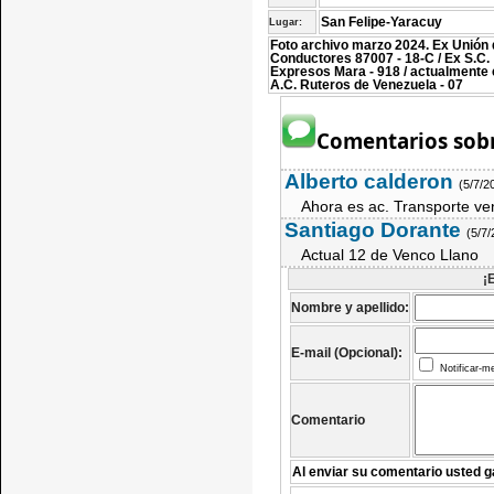
San Felipe-Yaracuy
Lugar:
Foto archivo marzo 2024. Ex Unión
Conductores 87007 - 18-C / Ex S.C.
Expresos Mara - 918 / actualmente
A.C. Ruteros de Venezuela - 07
Comentarios sobr
Alberto calderon
(5/7/2
Ahora es ac. Transporte ve
Santiago Dorante
(5/7
Actual 12 de Venco Llano
¡
Nombre y apellido:
E-mail (Opcional):
Notificar-m
Comentario
Al enviar su comentario usted g