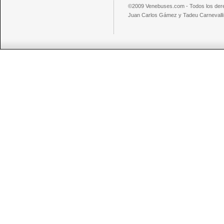
©2009 Venebuses.com - Todos los der
Juan Carlos Gámez y Tadeu Carnevalli