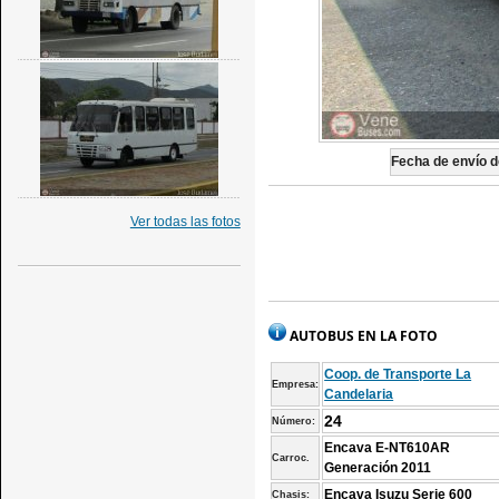
Fecha de envío de
Ver todas las fotos
AUTOBUS EN LA FOTO
Coop. de Transporte La
Empresa:
Candelaria
24
Número:
Encava E-NT610AR
Carroc.
Generación 2011
Encava Isuzu Serie 600
Chasis: