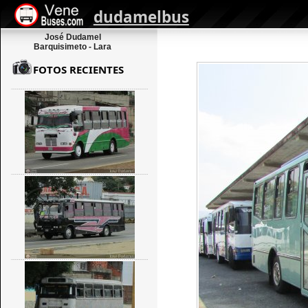
dudamelbus
José Dudamel
Barquisimeto - Lara
FOTOS RECIENTES