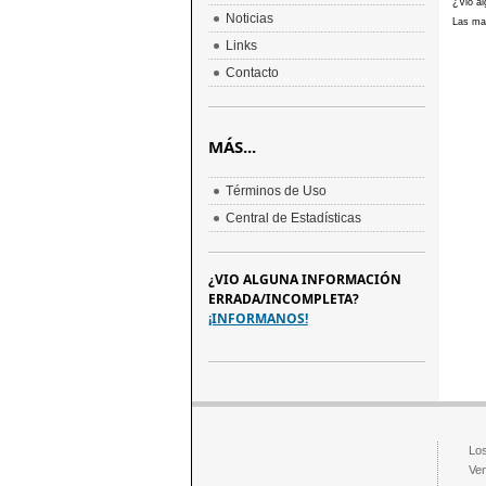
¿Vio al
Noticias
Las mar
Links
Contacto
MÁS...
Términos de Uso
Central de Estadísticas
¿VIO ALGUNA INFORMACIÓN
ERRADA/INCOMPLETA?
¡INFORMANOS!
Los
Ven