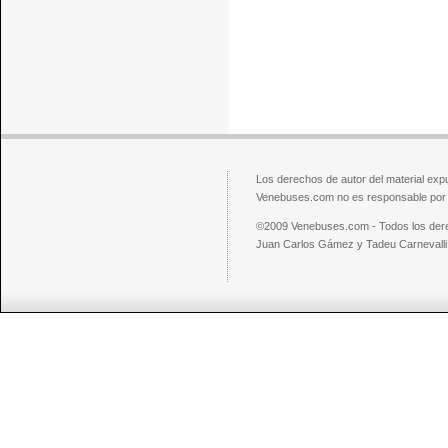
Los derechos de autor del material exp
Venebuses.com no es responsable por el
©2009 Venebuses.com - Todos los der
Juan Carlos Gámez y Tadeu Carnevalli