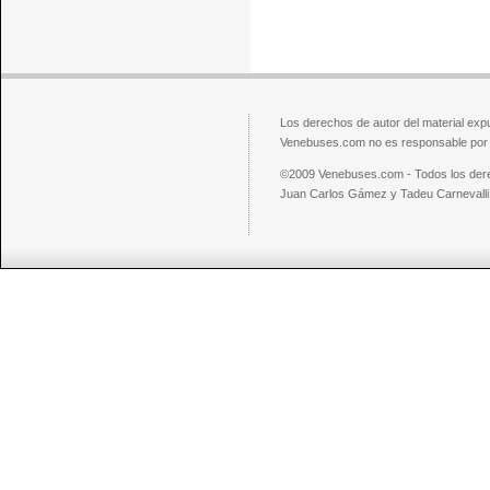
Los derechos de autor del material exp
Venebuses.com no es responsable por el
©2009 Venebuses.com - Todos los der
Juan Carlos Gámez y Tadeu Carnevalli