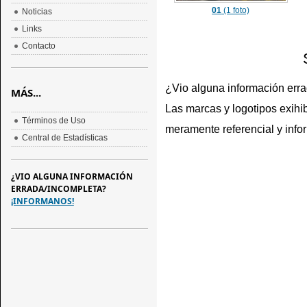
01
(1 foto)
Noticias
Links
Contacto
¿Vio alguna información err
MÁS...
Las marcas y logotipos exihib
Términos de Uso
meramente referencial y info
Central de Estadísticas
¿VIO ALGUNA INFORMACIÓN
ERRADA/INCOMPLETA?
¡INFORMANOS!