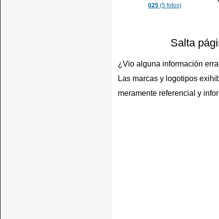
025
(5 fotos)
Salta pág
¿Vio alguna información err
Las marcas y logotipos exihib
meramente referencial y info