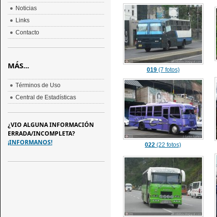
Noticias
Links
Contacto
MÁS...
019
(7 fotos)
Términos de Uso
Central de Estadísticas
¿VIO ALGUNA INFORMACIÓN
ERRADA/INCOMPLETA?
¡INFORMANOS!
022
(22 fotos)