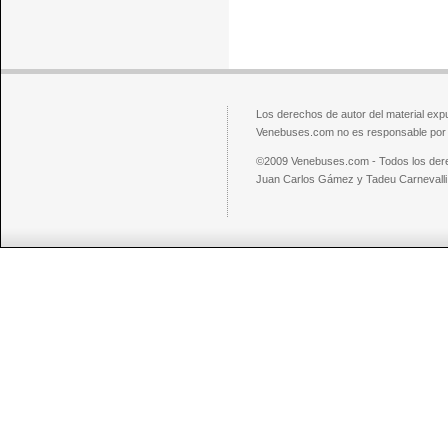
Los derechos de autor del material exp
Venebuses.com no es responsable por el
©2009 Venebuses.com - Todos los der
Juan Carlos Gámez y Tadeu Carnevalli