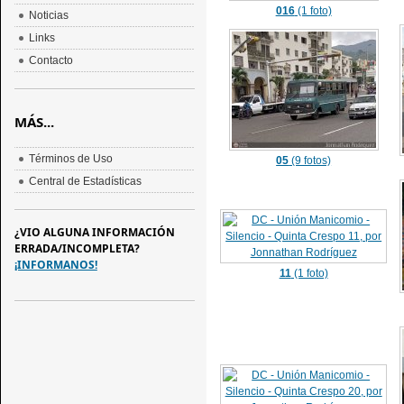
016
(1 foto)
Noticias
Links
Contacto
MÁS...
Términos de Uso
05
(9 fotos)
Central de Estadísticas
¿VIO ALGUNA INFORMACIÓN
ERRADA/INCOMPLETA?
¡INFORMANOS!
11
(1 foto)