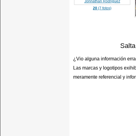
20
(7 fotos)
Salta
¿Vio alguna información err
Las marcas y logotipos exihib
meramente referencial y info