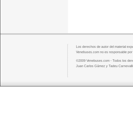
Los derechos de autor del material exp
Venebuses.com no es responsable por el
©2009 Venebuses.com - Todos los der
Juan Carlos Gámez y Tadeu Carnevalli