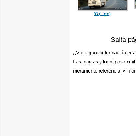
93
(1 foto)
Salta pá
¿Vio alguna información err
Las marcas y logotipos exihib
meramente referencial y info