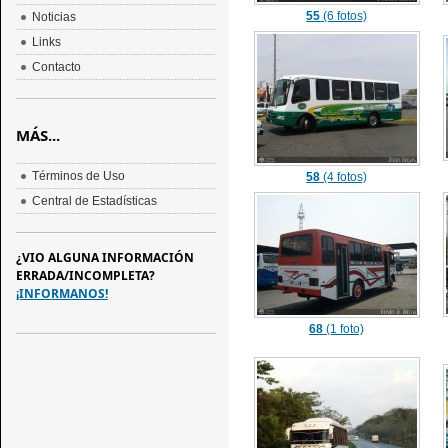
55
(6 fotos)
Noticias
Links
Contacto
MÁS...
Términos de Uso
58
(4 fotos)
Central de Estadísticas
¿VIO ALGUNA INFORMACIÓN
ERRADA/INCOMPLETA?
¡INFORMANOS!
68
(1 foto)