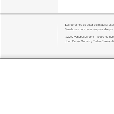
Los derechos de autor del material exp
Venebuses.com no es responsable por el
©2009 Venebuses.com - Todos los der
Juan Carlos Gámez y Tadeu Carnevalli