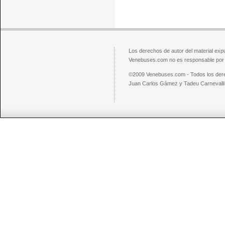
Los derechos de autor del material exp
Venebuses.com no es responsable por el
©2009 Venebuses.com - Todos los der
Juan Carlos Gámez y Tadeu Carnevalli