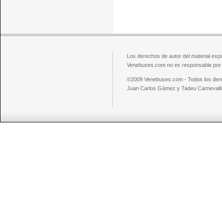
Los derechos de autor del material exp
Venebuses.com no es responsable por el
©2009 Venebuses.com - Todos los der
Juan Carlos Gámez y Tadeu Carnevalli