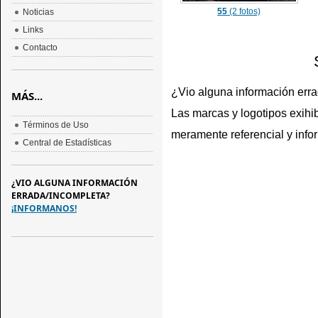
55
(2 fotos)
Noticias
Links
Contacto
¿Vio alguna información err
MÁS...
Las marcas y logotipos exihib
Términos de Uso
meramente referencial y info
Central de Estadísticas
¿VIO ALGUNA INFORMACIÓN
ERRADA/INCOMPLETA?
¡INFORMANOS!