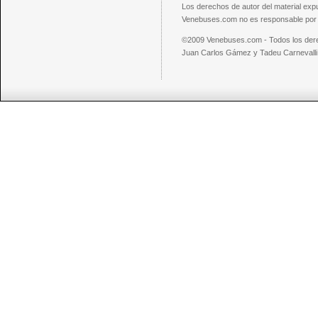
Los derechos de autor del material exp
Venebuses.com no es responsable por el
©2009 Venebuses.com - Todos los der
Juan Carlos Gámez y Tadeu Carnevalli