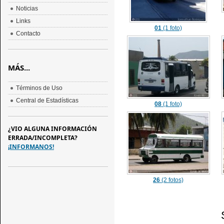
Noticias
Links
01
(1 foto)
Contacto
MÁS...
Términos de Uso
Central de Estadísticas
08
(1 foto)
¿VIO ALGUNA INFORMACIÓN
ERRADA/INCOMPLETA?
¡INFORMANOS!
26
(2 fotos)