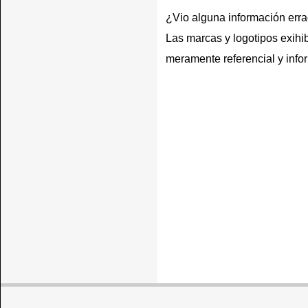
¿Vio alguna información err
Las marcas y logotipos exihib
meramente referencial y info