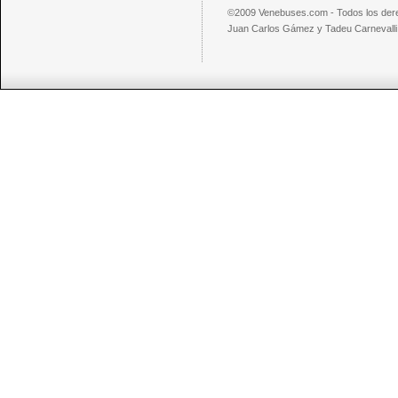
©2009 Venebuses.com - Todos los der
Juan Carlos Gámez y Tadeu Carnevalli