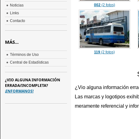
002
(2 fotos)
Noticias
Links
Contacto
MÁS...
119
(2 fotos)
Términos de Uso
Central de Estadísticas
¿VIO ALGUNA INFORMACIÓN
ERRADA/INCOMPLETA?
¿Vio alguna información err
¡INFORMANOS!
Las marcas y logotipos exihib
meramente referencial y info