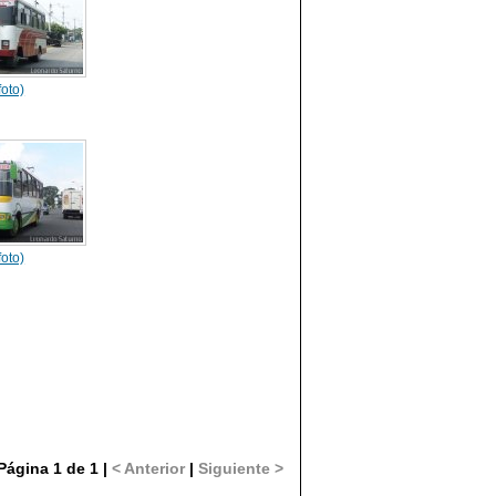
foto)
foto)
Página 1 de 1 |
< Anterior
|
Siguiente >