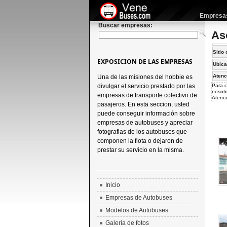
Empresas 
Buscar empresas:
As
Sitio 
EXPOSICION DE LAS EMPRESAS
Ubica
Atenc
Una de las misiones del hobbie es
divulgar el servicio prestado por las
Para c
nosotr
empresas de transporte colectivo de
Atenci
pasajeros. En esta seccion, usted
puede conseguir información sobre
empresas de autobuses y apreciar
fotografias de los autobuses que
componen la flota o dejaron de
prestar su servicio en la misma.
Inicio
Empresas de Autobuses
Modelos de Autobuses
Galería de fotos