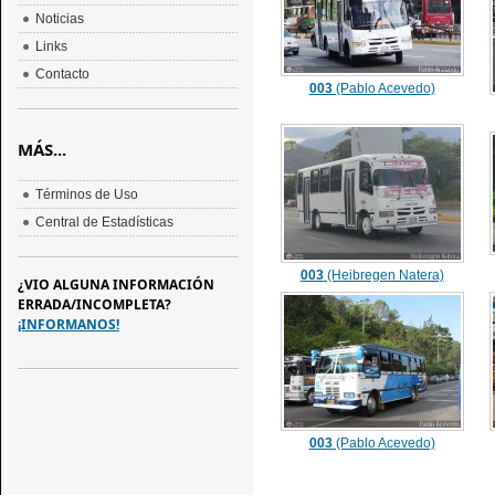
Noticias
Links
Contacto
003
(Pablo Acevedo)
MÁS...
Términos de Uso
Central de Estadísticas
003
(Heibregen Natera)
¿VIO ALGUNA INFORMACIÓN
ERRADA/INCOMPLETA?
¡INFORMANOS!
003
(Pablo Acevedo)