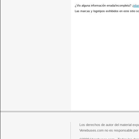
¿Vio alguna información errada/incompleta?
¡info
Las marcas y logotipos exihibidos en este sitio 
Los derechos de autor del material exp
Venebuses.com no es responsable por el