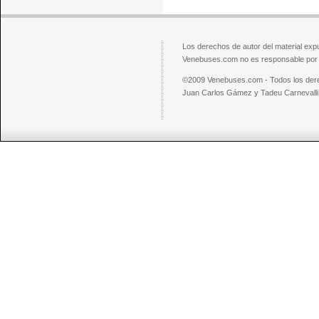
Los derechos de autor del material exp
Venebuses.com no es responsable por el
©2009 Venebuses.com - Todos los der
Juan Carlos Gámez y Tadeu Carnevalli