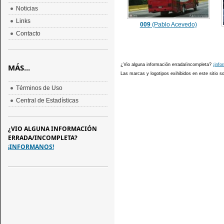
Noticias
Links
009
(Pablo Acevedo)
Contacto
¿Vio alguna información errada/incompleta?
¡info
MÁS...
Las marcas y logotipos exihibidos en este sitio 
Términos de Uso
Central de Estadísticas
¿VIO ALGUNA INFORMACIÓN
ERRADA/INCOMPLETA?
¡INFORMANOS!