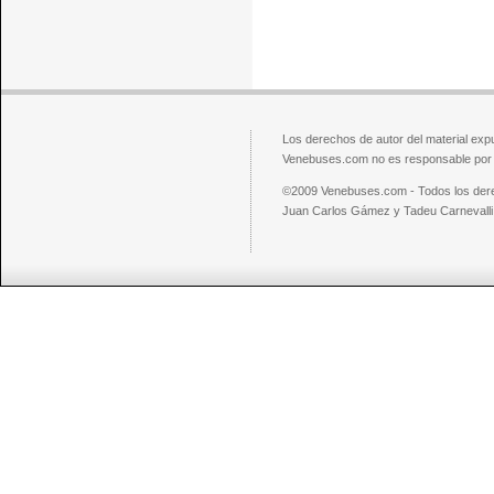
Los derechos de autor del material exp
Venebuses.com no es responsable por el
©2009 Venebuses.com - Todos los der
Juan Carlos Gámez y Tadeu Carnevalli