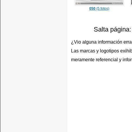
050
(5 fotos)
Salta página
¿Vio alguna información err
Las marcas y logotipos exihib
meramente referencial y info