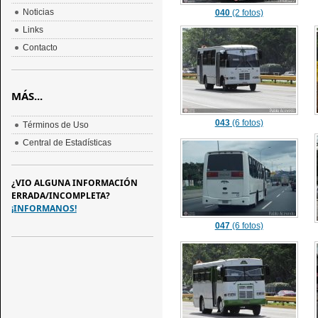
Noticias
040
(2 fotos)
Links
Contacto
MÁS...
043
(6 fotos)
Términos de Uso
Central de Estadísticas
¿VIO ALGUNA INFORMACIÓN
ERRADA/INCOMPLETA?
¡INFORMANOS!
047
(6 fotos)