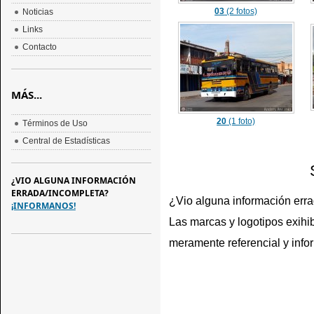
03
(2 fotos)
Noticias
Links
Contacto
MÁS...
20
(1 foto)
Términos de Uso
Central de Estadísticas
¿VIO ALGUNA INFORMACIÓN
ERRADA/INCOMPLETA?
¿Vio alguna información err
¡INFORMANOS!
Las marcas y logotipos exihib
meramente referencial y info