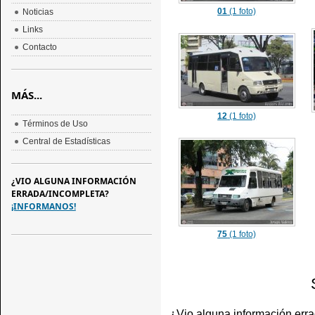
01
(1 foto)
Noticias
Links
Contacto
MÁS...
12
(1 foto)
Términos de Uso
Central de Estadísticas
¿VIO ALGUNA INFORMACIÓN
ERRADA/INCOMPLETA?
¡INFORMANOS!
75
(1 foto)
¿Vio alguna información err