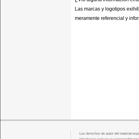
Las marcas y logotipos exihib
meramente referencial y info
Los derechos de autor del material exp