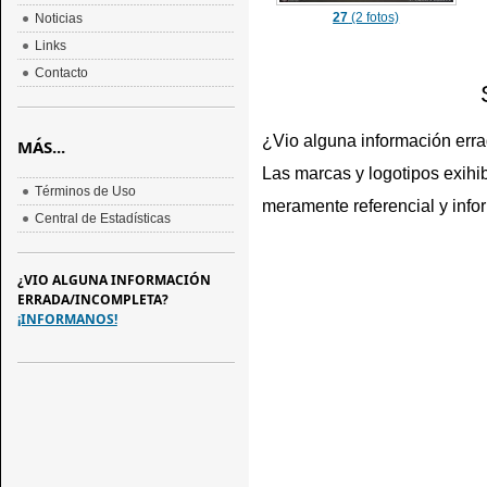
27
(2 fotos)
Noticias
Links
Contacto
¿Vio alguna información err
MÁS...
Las marcas y logotipos exihib
Términos de Uso
meramente referencial y info
Central de Estadísticas
¿VIO ALGUNA INFORMACIÓN
ERRADA/INCOMPLETA?
¡INFORMANOS!