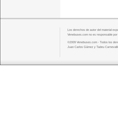
Los derechos de autor del material exp
Venebuses.com no es responsable por el
©2009 Venebuses.com - Todos los der
Juan Carlos Gámez y Tadeu Carnevalli