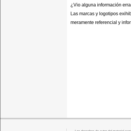
¿Vio alguna información err
Las marcas y logotipos exihib
meramente referencial y info