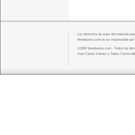
Los derechos de autor del material exp
Venebuses.com no es responsable por el
©2009 Venebuses.com - Todos los der
Juan Carlos Gámez y Tadeu Carnevalli