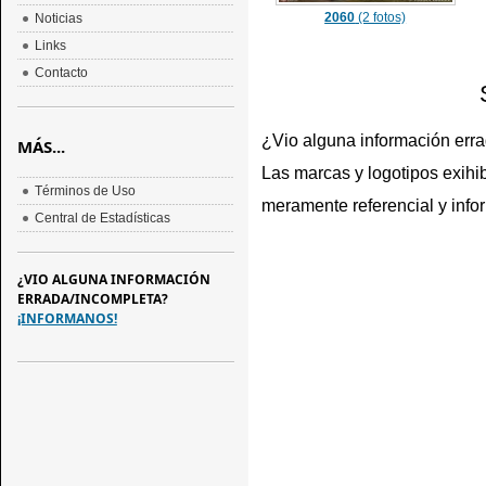
2060
(2 fotos)
Noticias
Links
Contacto
¿Vio alguna información err
MÁS...
Las marcas y logotipos exihib
Términos de Uso
meramente referencial y info
Central de Estadísticas
¿VIO ALGUNA INFORMACIÓN
ERRADA/INCOMPLETA?
¡INFORMANOS!