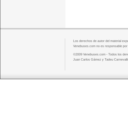
Los derechos de autor del material exp
Venebuses.com no es responsable por el
©2009 Venebuses.com - Todos los der
Juan Carlos Gámez y Tadeu Carnevalli