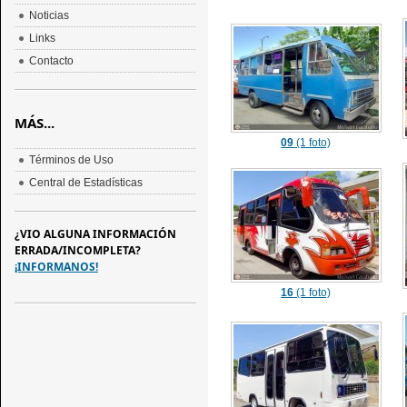
Noticias
Links
Contacto
MÁS...
09
(1 foto)
Términos de Uso
Central de Estadísticas
¿VIO ALGUNA INFORMACIÓN
ERRADA/INCOMPLETA?
¡INFORMANOS!
16
(1 foto)