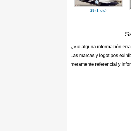
29
(1 foto)
Sa
¿Vio alguna información err
Las marcas y logotipos exihib
meramente referencial y info