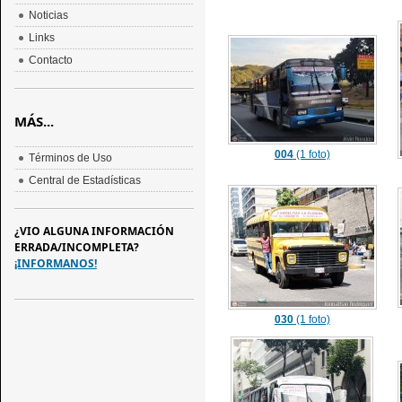
Noticias
Links
Contacto
MÁS...
004
(1 foto)
Términos de Uso
Central de Estadísticas
¿VIO ALGUNA INFORMACIÓN
ERRADA/INCOMPLETA?
¡INFORMANOS!
030
(1 foto)