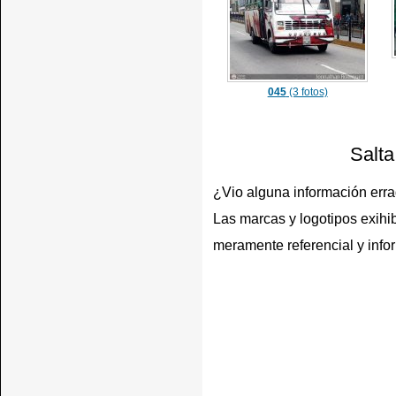
045
(3 fotos)
Salta
¿Vio alguna información err
Las marcas y logotipos exihib
meramente referencial y info