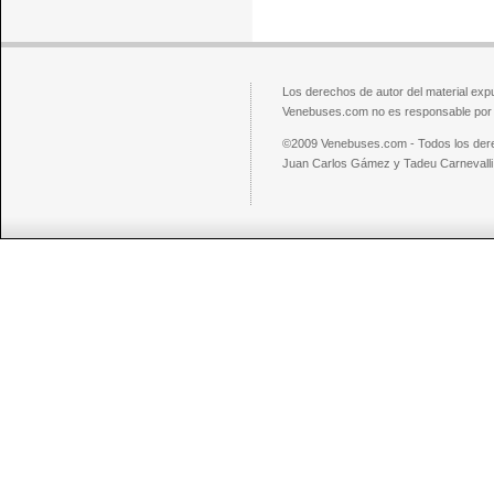
Los derechos de autor del material exp
Venebuses.com no es responsable por el
©2009 Venebuses.com - Todos los der
Juan Carlos Gámez y Tadeu Carnevalli