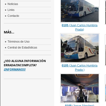
Noticias
Links
Contacto
0105
(Juan Carlos Humbria
Prada)
MÁS...
Términos de Uso
Central de Estadísticas
¿VIO ALGUNA INFORMACIÓN
ERRADA/INCOMPLETA?
0105
(Juan Carlos Humbria
¡INFORMANOS!
Prada )
0105
(Josue Sánchez)