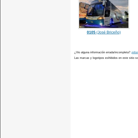
0105
(José Briceño)
¿Vio alguna información errada/incompleta?
¡info
Las marcas y logotipos exihibidos en este sitio 