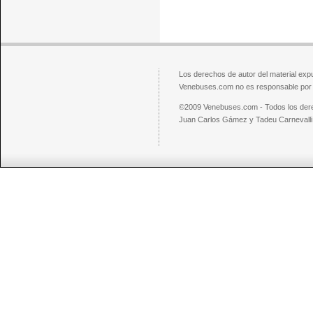
Los derechos de autor del material exp
Venebuses.com no es responsable por el
©2009 Venebuses.com - Todos los der
Juan Carlos Gámez y Tadeu Carnevalli