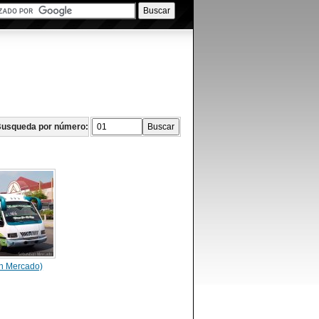
usqueda por número:
n Mercado)