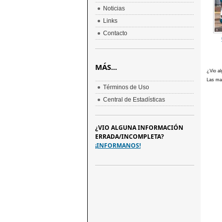
Noticias
Links
Contacto
MÁS...
¿Vio al
Las mar
Términos de Uso
Central de Estadísticas
¿VIO ALGUNA INFORMACIÓN
ERRADA/INCOMPLETA?
¡INFORMANOS!