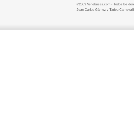
©2009 Venebuses.com - Todos los der
Juan Carlos Gámez y Tadeu Carnevalli